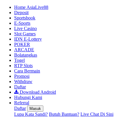
Home AsiaLive88
Deposit
Sportsbook
E-Sports
Live Casino
Slot Games
IDN E-Lottery
POKER
ARCADE
Bolatangkas
Togel
RTP Slots
Cara Bermain
Promosi
Withdraw
Daftar
Download Android
Hubungi Kami
Referral
Daftar
Masuk
Lupa Kata Sandi?
Butuh Bantuan?
Live Chat Di Sini