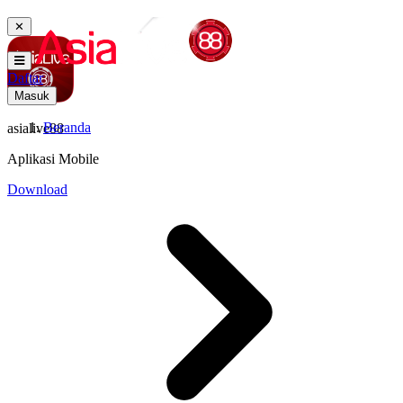
✕
Daftar
Masuk
Beranda
asialive88
Aplikasi Mobile
Download