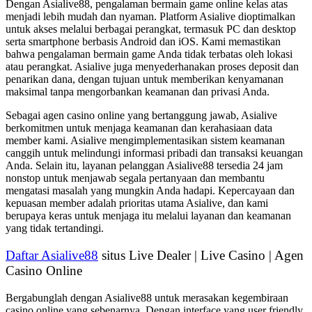
Dengan Asialive88, pengalaman bermain game online kelas atas
menjadi lebih mudah dan nyaman. Platform Asialive dioptimalkan
untuk akses melalui berbagai perangkat, termasuk PC dan desktop
serta smartphone berbasis Android dan iOS. Kami memastikan
bahwa pengalaman bermain game Anda tidak terbatas oleh lokasi
atau perangkat. Asialive juga menyederhanakan proses deposit dan
penarikan dana, dengan tujuan untuk memberikan kenyamanan
maksimal tanpa mengorbankan keamanan dan privasi Anda.
Sebagai agen casino online yang bertanggung jawab, Asialive
berkomitmen untuk menjaga keamanan dan kerahasiaan data
member kami. Asialive mengimplementasikan sistem keamanan
canggih untuk melindungi informasi pribadi dan transaksi keuangan
Anda. Selain itu, layanan pelanggan Asialive88 tersedia 24 jam
nonstop untuk menjawab segala pertanyaan dan membantu
mengatasi masalah yang mungkin Anda hadapi. Kepercayaan dan
kepuasan member adalah prioritas utama Asialive, dan kami
berupaya keras untuk menjaga itu melalui layanan dan keamanan
yang tidak tertandingi.
Daftar Asialive88
situs Live Dealer | Live Casino | Agen
Casino Online
Bergabunglah dengan Asialive88 untuk merasakan kegembiraan
casino online yang sebenarnya. Dengan interface yang user friendly