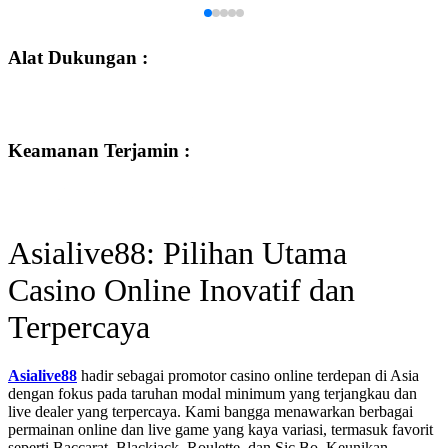
Alat Dukungan :
Keamanan Terjamin :
Asialive88: Pilihan Utama
Casino Online Inovatif dan
Terpercaya
Asialive88
hadir sebagai promotor casino online terdepan di Asia
dengan fokus pada taruhan modal minimum yang terjangkau dan
live dealer yang terpercaya. Kami bangga menawarkan berbagai
permainan online dan live game yang kaya variasi, termasuk favorit
seperti Baccarat, Blackjack, Roulette, dan Sic Bo. Keunikan