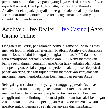
permainan online dan live game yang kaya variasi, termasuk favorit
seperti Baccarat, Blackjack, Roulette, dan Sic Bo. Keunikan
Asialive terletak pada penyajian live game oleh dealer profesional
secara real-time, memberikan Anda pengalaman bermain yang
autentik dan mendebarkan.
Asialive : Live Dealer |
Live Casino
| Agen
Casino Online
Dengan Asialive88, pengalaman bermain game online kelas atas
menjadi lebih mudah dan nyaman. Platform Asialive dioptimalkan
untuk akses melalui berbagai perangkat, termasuk PC dan desktop
serta smartphone berbasis Android dan iOS. Kami memastikan
bahwa pengalaman bermain game Anda tidak terbatas oleh lokasi
atau perangkat. Asialive juga menyederhanakan proses deposit dan
penarikan dana, dengan tujuan untuk memberikan kenyamanan
maksimal tanpa mengorbankan keamanan dan privasi Anda.
Sebagai agen casino online yang bertanggung jawab, Asialive
berkomitmen untuk menjaga keamanan dan kerahasiaan data
member kami. Asialive mengimplementasikan sistem keamanan
canggih untuk melindungi informasi pribadi dan transaksi keuangan
Anda. Selain itu, layanan pelanggan Asialive88 tersedia 24 jam
nonstop untuk menjawab segala pertanyaan dan membantu