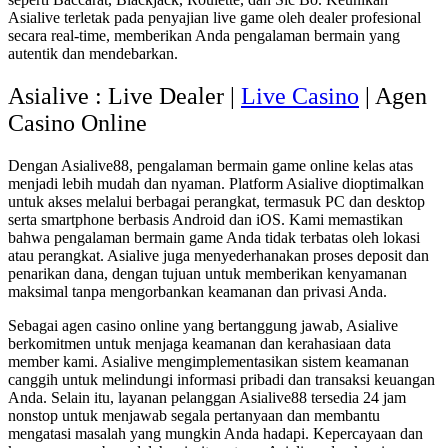
Asialive terletak pada penyajian live game oleh dealer profesional
secara real-time, memberikan Anda pengalaman bermain yang
autentik dan mendebarkan.
Asialive : Live Dealer |
Live Casino
| Agen
Casino Online
Dengan Asialive88, pengalaman bermain game online kelas atas
menjadi lebih mudah dan nyaman. Platform Asialive dioptimalkan
untuk akses melalui berbagai perangkat, termasuk PC dan desktop
serta smartphone berbasis Android dan iOS. Kami memastikan
bahwa pengalaman bermain game Anda tidak terbatas oleh lokasi
atau perangkat. Asialive juga menyederhanakan proses deposit dan
penarikan dana, dengan tujuan untuk memberikan kenyamanan
maksimal tanpa mengorbankan keamanan dan privasi Anda.
Sebagai agen casino online yang bertanggung jawab, Asialive
berkomitmen untuk menjaga keamanan dan kerahasiaan data
member kami. Asialive mengimplementasikan sistem keamanan
canggih untuk melindungi informasi pribadi dan transaksi keuangan
Anda. Selain itu, layanan pelanggan Asialive88 tersedia 24 jam
nonstop untuk menjawab segala pertanyaan dan membantu
mengatasi masalah yang mungkin Anda hadapi. Kepercayaan dan