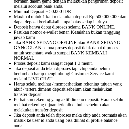
bermain dalam game dengan melakukan pengiriman deposit
melalui account bank anda.
Minimal Deposit = 50.000 IDR
Maximal untuk 1 kali melakukan deposit Rp 500.000.000 dan
dapat deposit berkali-kali tanpa batas setiap harinya.
Deposit hanya dapat diproses selama BANK ONLINE.
Pastikan nomor e-wallet benar. Kesalahan bukan tanggung
jawab kami
Jika BANK SEDANG OFFLINE atau BANK SEDANG
GANGGUAN semua proses deposit tidak dapat diproses
untuk sementara waktu sampai BANK KEMBALI
NORMAL
Proses deposit kami sangat cepat 1-3 menit.
Jika deposit anda telah diproses tapi chip anda belum
bertambah harap menghubungi Customer Service kami
melalui LIVE CHAT
Harap selalu melihat / memperhatikan rekening tujuan yang
aktif / tertera dimenu deposit sebelum akan melakukan
transfer deposit.
Perhatikan rekening yang aktif dimenu deposit. Harap selalu
melihat rekening tujuan terlebih dahulu sebelum akan
melakukan transfer deposit.
Jika deposit anda telah diproses maka chip anda otomatis akan
masuk ke user id anda uang bisa dilihat di profile balance
anda.