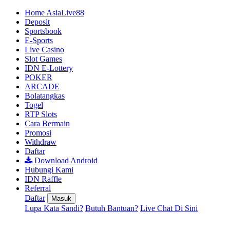
Home AsiaLive88
Deposit
Sportsbook
E-Sports
Live Casino
Slot Games
IDN E-Lottery
POKER
ARCADE
Bolatangkas
Togel
RTP Slots
Cara Bermain
Promosi
Withdraw
Daftar
Download Android
Hubungi Kami
IDN Raffle
Referral
Daftar
Masuk
Lupa Kata Sandi?
Butuh Bantuan?
Live Chat Di Sini