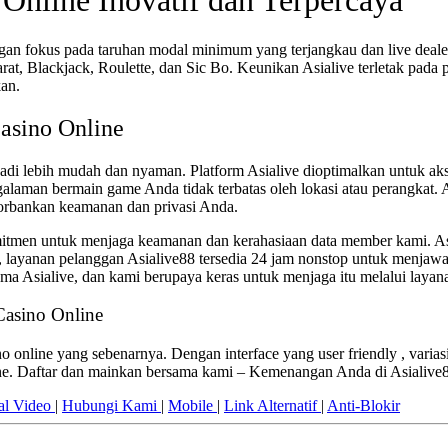
 Online Inovatif dan Terpercaya
dengan fokus pada taruhan modal minimum yang terjangkau dan live de
rat, Blackjack, Roulette, dan Sic Bo. Keunikan Asialive terletak pada p
an.
asino Online
di lebih mudah dan nyaman. Platform Asialive dioptimalkan untuk aks
aman bermain game Anda tidak terbatas oleh lokasi atau perangkat. A
orbankan keamanan dan privasi Anda.
omitmen untuk menjaga keamanan dan kerahasiaan data member kami. A
itu, layanan pelanggan Asialive88 tersedia 24 jam nonstop untuk menj
a Asialive, dan kami berupaya keras untuk menjaga itu melalui layana
 Casino Online
 online yang sebenarnya. Dengan interface yang user friendly , varia
ine. Daftar dan mainkan bersama kami – Kemenangan Anda di Asialive
al Video
|
Hubungi Kami
|
Mobile
|
Link Alternatif
|
Anti-Blokir