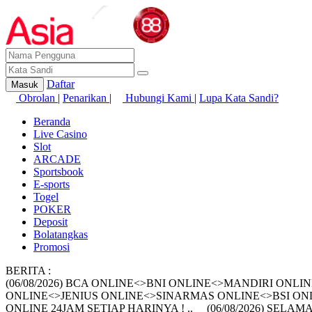
Daftar
Masuk
Obrolan
|
Penarikan
|
Hubungi Kami
|
Lupa Kata Sandi?
Beranda
Live Casino
Slot
ARCADE
Sportsbook
E-sports
Togel
POKER
Deposit
Bolatangkas
Promosi
BERITA :
(06/08/2026)
BCA ONLINE<>BNI ONLINE<>MANDIRI ONLI
ONLINE<>JENIUS ONLINE<>SINARMAS ONLINE<>BSI O
ONLINE 24JAM SETIAP HARINYA ! ..
(06/08/2026)
SELAMAT