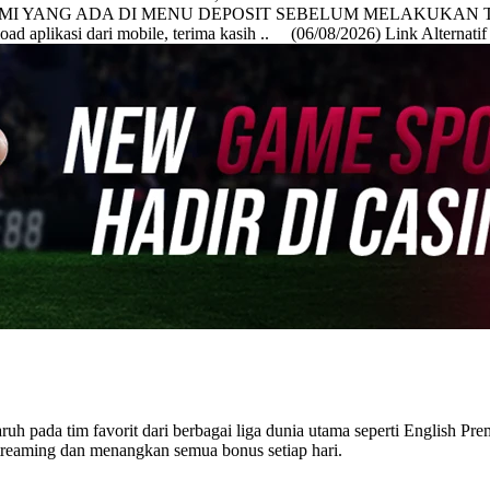
I YANG ADA DI MENU DEPOSIT SEBELUM MELAKUKAN TRA
oad aplikasi dari mobile, terima kasih ..
(06/08/2026)
Link Alternatif
ruh pada tim favorit dari berbagai liga dunia utama seperti English 
streaming dan menangkan semua bonus setiap hari.