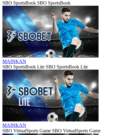
SBO SportsBook
SBO SportsBook
MAINKAN
SBO SportsBook Lite
SBO SportsBook Lite
MAINKAN
SBO VirtualSports Game
SBO VirtualSports Game