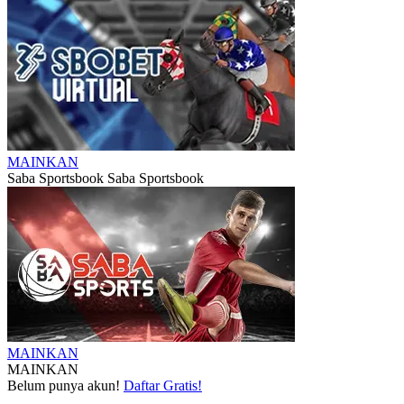
MAINKAN
Saba Sportsbook
Saba Sportsbook
MAINKAN
MAINKAN
Belum punya akun!
Daftar Gratis!