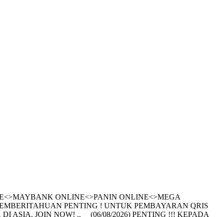
INE<>MAYBANK ONLINE<>PANIN ONLINE<>MEGA
EMBERITAHUAN PENTING ! UNTUK PEMBAYARAN QRIS
DI ASIA. JOIN NOW! ..
(06/08/2026)
PENTING !!! KEPADA