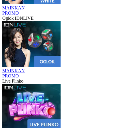
MAINKAN
PROMO
Oglok IDNLIVE
MAINKAN
PROMO
Live Plinko