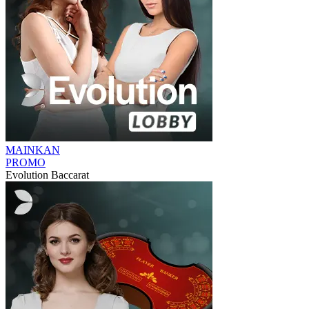
MAINKAN
PROMO
Evolution Baccarat