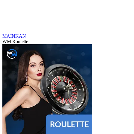
MAINKAN
WM Roulette