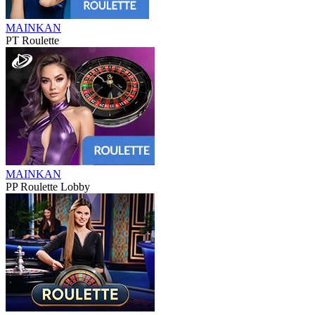
MAINKAN
PT Roulette
MAINKAN
PP Roulette Lobby