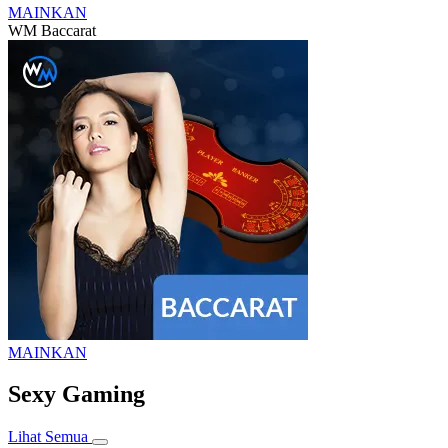
MAINKAN
WM Baccarat
MAINKAN
Sexy Gaming
Lihat Semua