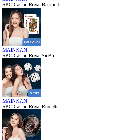
SBO Casino Royal Baccarat
MAINKAN
SBO Casino Royal SicBo
MAINKAN
SBO Casino Royal Roulette