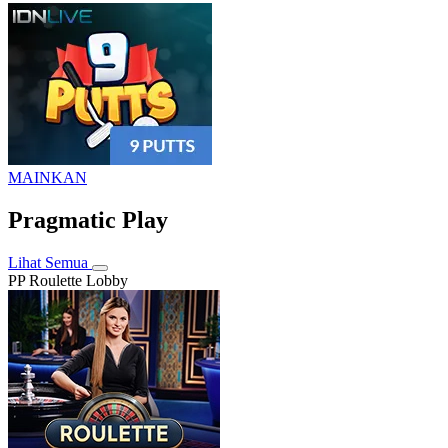
MAINKAN
Pragmatic Play
Lihat Semua
PP Roulette Lobby