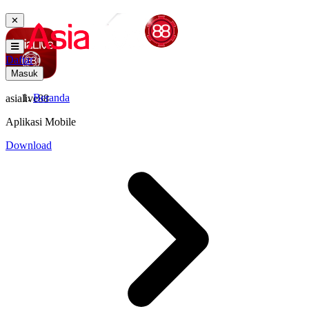
✕
Daftar
Masuk
Beranda
asialive88
Aplikasi Mobile
Download