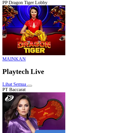
PP Dragon Tiger Lobby
MAINKAN
Playtech Live
Lihat Semua
PT Baccarat