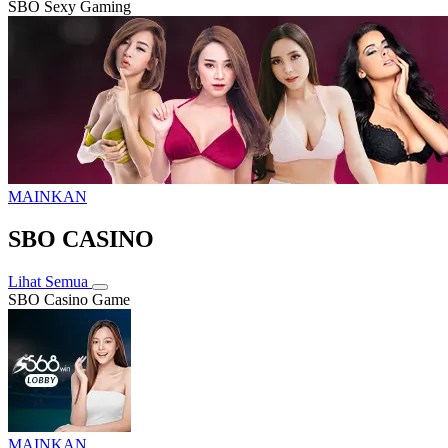
SBO Sexy Gaming
MAINKAN
SBO CASINO
Lihat Semua
SBO Casino Game
MAINKAN