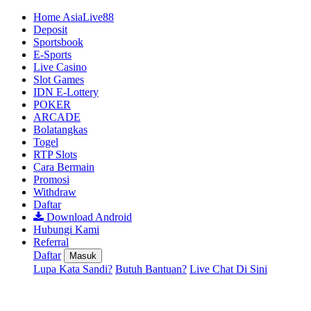
Home AsiaLive88
Deposit
Sportsbook
E-Sports
Live Casino
Slot Games
IDN E-Lottery
POKER
ARCADE
Bolatangkas
Togel
RTP Slots
Cara Bermain
Promosi
Withdraw
Daftar
Download Android
Hubungi Kami
Referral
Daftar
Masuk
Lupa Kata Sandi?
Butuh Bantuan?
Live Chat Di Sini