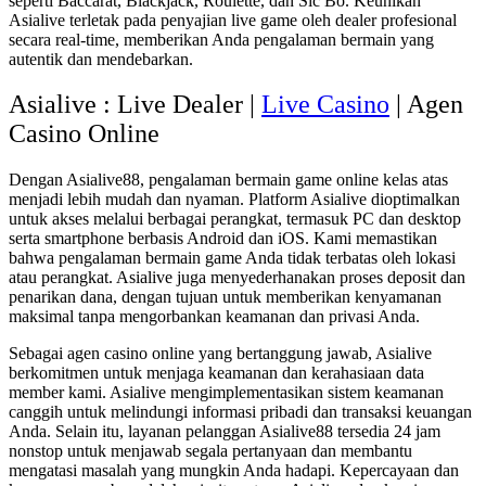
seperti Baccarat, Blackjack, Roulette, dan Sic Bo. Keunikan
Asialive terletak pada penyajian live game oleh dealer profesional
secara real-time, memberikan Anda pengalaman bermain yang
autentik dan mendebarkan.
Asialive : Live Dealer |
Live Casino
| Agen
Casino Online
Dengan Asialive88, pengalaman bermain game online kelas atas
menjadi lebih mudah dan nyaman. Platform Asialive dioptimalkan
untuk akses melalui berbagai perangkat, termasuk PC dan desktop
serta smartphone berbasis Android dan iOS. Kami memastikan
bahwa pengalaman bermain game Anda tidak terbatas oleh lokasi
atau perangkat. Asialive juga menyederhanakan proses deposit dan
penarikan dana, dengan tujuan untuk memberikan kenyamanan
maksimal tanpa mengorbankan keamanan dan privasi Anda.
Sebagai agen casino online yang bertanggung jawab, Asialive
berkomitmen untuk menjaga keamanan dan kerahasiaan data
member kami. Asialive mengimplementasikan sistem keamanan
canggih untuk melindungi informasi pribadi dan transaksi keuangan
Anda. Selain itu, layanan pelanggan Asialive88 tersedia 24 jam
nonstop untuk menjawab segala pertanyaan dan membantu
mengatasi masalah yang mungkin Anda hadapi. Kepercayaan dan