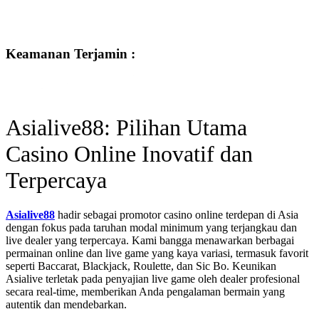
Keamanan Terjamin :
Asialive88: Pilihan Utama
Casino Online Inovatif dan
Terpercaya
Asialive88
hadir sebagai promotor casino online terdepan di Asia
dengan fokus pada taruhan modal minimum yang terjangkau dan
live dealer yang terpercaya. Kami bangga menawarkan berbagai
permainan online dan live game yang kaya variasi, termasuk favorit
seperti Baccarat, Blackjack, Roulette, dan Sic Bo. Keunikan
Asialive terletak pada penyajian live game oleh dealer profesional
secara real-time, memberikan Anda pengalaman bermain yang
autentik dan mendebarkan.