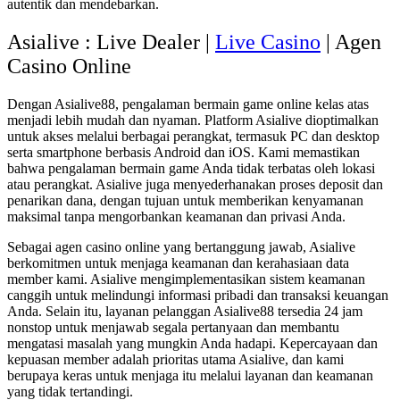
autentik dan mendebarkan.
Asialive : Live Dealer |
Live Casino
| Agen
Casino Online
Dengan Asialive88, pengalaman bermain game online kelas atas
menjadi lebih mudah dan nyaman. Platform Asialive dioptimalkan
untuk akses melalui berbagai perangkat, termasuk PC dan desktop
serta smartphone berbasis Android dan iOS. Kami memastikan
bahwa pengalaman bermain game Anda tidak terbatas oleh lokasi
atau perangkat. Asialive juga menyederhanakan proses deposit dan
penarikan dana, dengan tujuan untuk memberikan kenyamanan
maksimal tanpa mengorbankan keamanan dan privasi Anda.
Sebagai agen casino online yang bertanggung jawab, Asialive
berkomitmen untuk menjaga keamanan dan kerahasiaan data
member kami. Asialive mengimplementasikan sistem keamanan
canggih untuk melindungi informasi pribadi dan transaksi keuangan
Anda. Selain itu, layanan pelanggan Asialive88 tersedia 24 jam
nonstop untuk menjawab segala pertanyaan dan membantu
mengatasi masalah yang mungkin Anda hadapi. Kepercayaan dan
kepuasan member adalah prioritas utama Asialive, dan kami
berupaya keras untuk menjaga itu melalui layanan dan keamanan
yang tidak tertandingi.