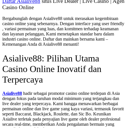
Daftar Asialive88
situs Live Dealer | Live Casino | Agen
Casino Online
Bergabunglah dengan Asialive88 untuk merasakan kegembiraan
casino online yang sebenarnya. Dengan interface yang user friendly
, variasi permainan yang luas, dan komitmen terhadap keamanan
dan layanan pelanggan, Kami menetapkan standar baru dalam
industri casino online. Daftar dan mainkan bersama kami –
Kemenangan Anda di Asialive88 menanti!
Asialive88: Pilihan Utama
Casino Online Inovatif dan
Terpercaya
Asialive88
hadir sebagai promotor casino online terdepan di Asia
dengan fokus pada taruhan modal minimum yang terjangkau dan
live dealer yang terpercaya. Kami bangga menawarkan berbagai
permainan online dan live game yang kaya variasi, termasuk favorit
seperti Baccarat, Blackjack, Roulette, dan Sic Bo. Keunikan
Asialive terletak pada penyajian live game oleh dealer profesional
secara real-time, memberikan Anda pengalaman bermain yang