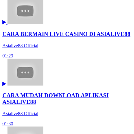
CARA BERMAIN LIVE CASINO DI ASIALIVE88
Asialive88 Official
01:29
CARA MUDAH DOWNLOAD APLIKASI
ASIALIVE88
Asialive88 Official
01:30