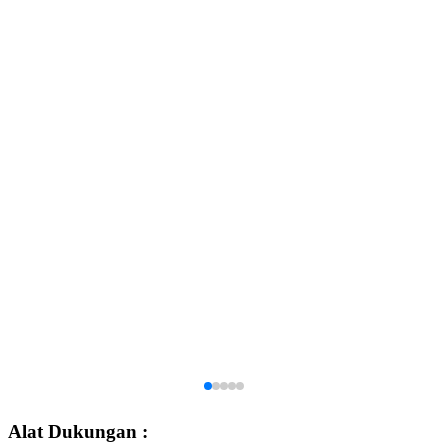
Alat Dukungan :