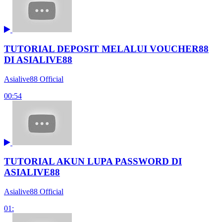
TUTORIAL DEPOSIT MELALUI VOUCHER88
DI ASIALIVE88
Asialive88 Official
00:54
TUTORIAL AKUN LUPA PASSWORD DI
ASIALIVE88
Asialive88 Official
01: