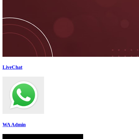
LiveChat
WA Admin