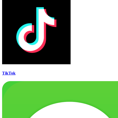
TikTok