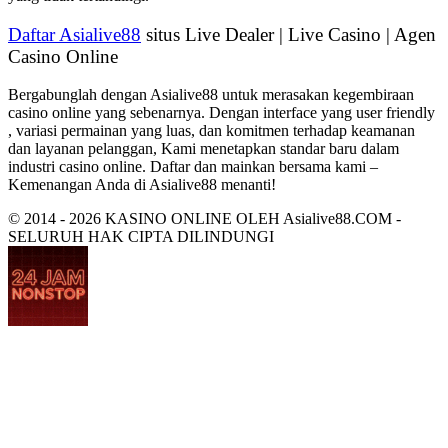
Daftar Asialive88
situs Live Dealer | Live Casino | Agen
Casino Online
Bergabunglah dengan Asialive88 untuk merasakan kegembiraan
casino online yang sebenarnya. Dengan interface yang user friendly
, variasi permainan yang luas, dan komitmen terhadap keamanan
dan layanan pelanggan, Kami menetapkan standar baru dalam
industri casino online. Daftar dan mainkan bersama kami –
Kemenangan Anda di Asialive88 menanti!
© 2014 - 2026 KASINO ONLINE OLEH Asialive88.COM -
SELURUH HAK CIPTA DILINDUNGI