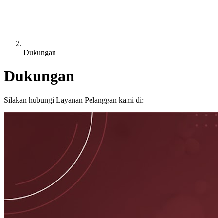
Dukungan
Dukungan
Silakan hubungi Layanan Pelanggan kami di: