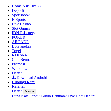
Home AsiaLive88
Deposit
Sportsbook
E-Sports
Live Casino
Slot Games
IDN E-Lottery
POKER
ARCADE
Bolatangkas
Togel
RTP Slots
Cara Bermain
Promosi
Withdraw
Daftar
Download Android
Hubungi Kami
Referral
Daftar
Masuk
Lupa Kata Sandi?
Butuh Bantuan?
Live Chat Di Sini