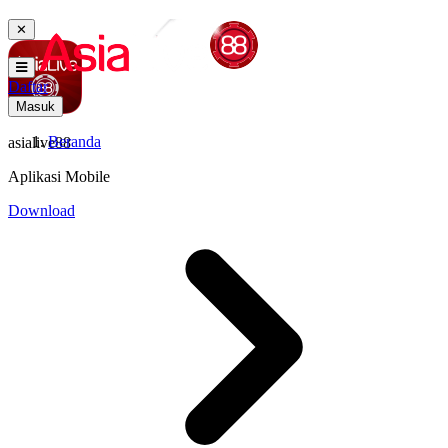
✕
Daftar
Masuk
Beranda
asialive88
Aplikasi Mobile
Download