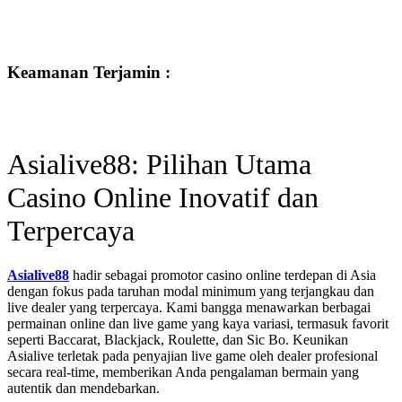
Keamanan Terjamin :
Asialive88: Pilihan Utama
Casino Online Inovatif dan
Terpercaya
Asialive88
hadir sebagai promotor casino online terdepan di Asia
dengan fokus pada taruhan modal minimum yang terjangkau dan
live dealer yang terpercaya. Kami bangga menawarkan berbagai
permainan online dan live game yang kaya variasi, termasuk favorit
seperti Baccarat, Blackjack, Roulette, dan Sic Bo. Keunikan
Asialive terletak pada penyajian live game oleh dealer profesional
secara real-time, memberikan Anda pengalaman bermain yang
autentik dan mendebarkan.