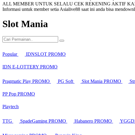
ALL MEMBER UNTUK SELALU CEK REKENING AKTIF KAM
Informasi untuk member setia Asialive88 saat ini anda bisa mendownl
Slot Mania
Popular
IDNSLOT
PROMO
IDN E-LOTTERY
PROMO
Pragmatic Play
PROMO
PG Soft
Slot Mania
PROMO
St
PP Pop
PROMO
Playtech
TTG
SpadeGaming
PROMO
Habanero
PROMO
YGGD