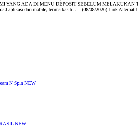
I YANG ADA DI MENU DEPOSIT SEBELUM MELAKUKAN TRA
oad aplikasi dari mobile, terima kasih ..
(08/08/2026)
Link Alternatif
ream N Spin
NEW
RASIL
NEW