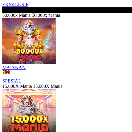
EKSKLUSIF
Baru
50.000x Mania
50.000x Mania
MAINKAN
SPESIAL
15.000X Mania
15.000X Mania